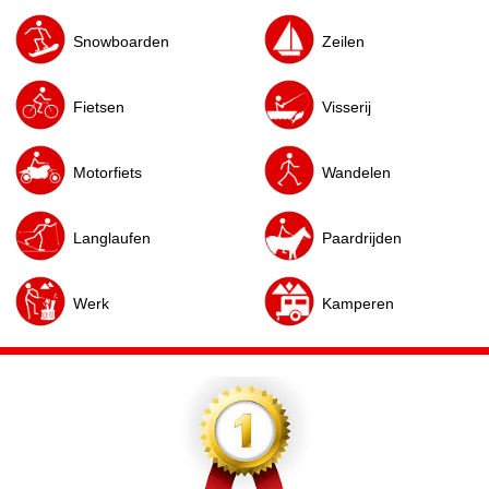
Snowboarden
Zeilen
Fietsen
Visserij
Motorfiets
Wandelen
Langlaufen
Paardrijden
Werk
Kamperen