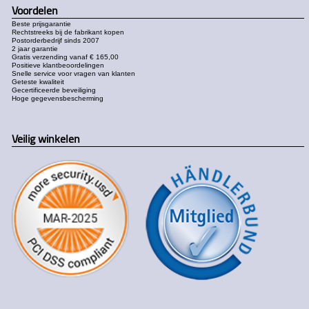
Voordelen
Beste prijsgarantie
Rechtstreeks bij de fabrikant kopen
Postorderbedrijf sinds 2007
2 jaar garantie
Gratis verzending vanaf € 165,00
Positieve klantbeoordelingen
Snelle service voor vragen van klanten
Geteste kwaliteit
Gecertificeerde beveiliging
Hoge gegevensbescherming
Veilig winkelen