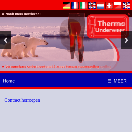
Home
☰ MEER